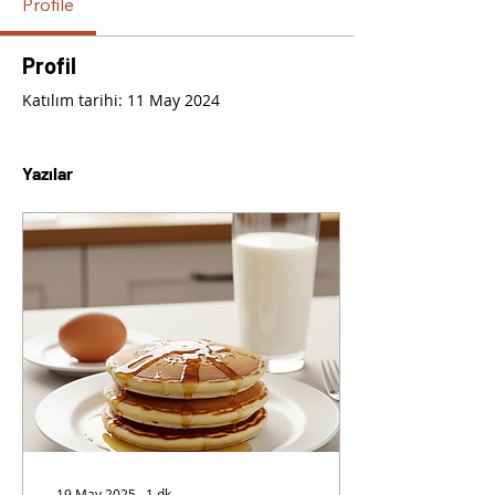
Profile
Profil
Katılım tarihi: 11 May 2024
Yazılar
19 May 2025
∙
1
dk.